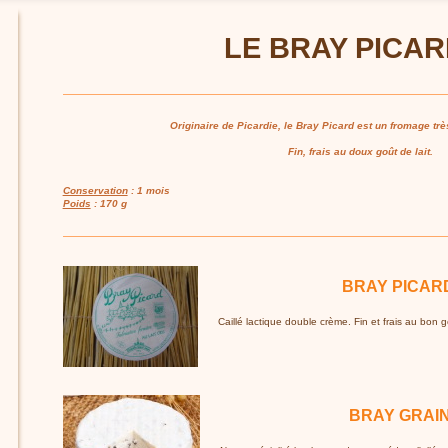
LE BRAY PICARD
Originaire de Picardie, le Bray Picard est un fromage tr
Fin, frais au doux goût de lait.
Conservation
: 1 mois
Poids
: 170 g
BRAY PICAR
Caillé lactique double crème. Fin et frais au bon go
BRAY GRAIN