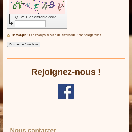
↺
Veuillez entrer le code.
Remarque
: Les champs suivis d'un astérisque
*
sont obligatoires.
Rejoignez-nous !
Nous contacter